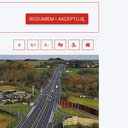
ROZUMIEM I AKCEPTUJĘ
A
A+
A-