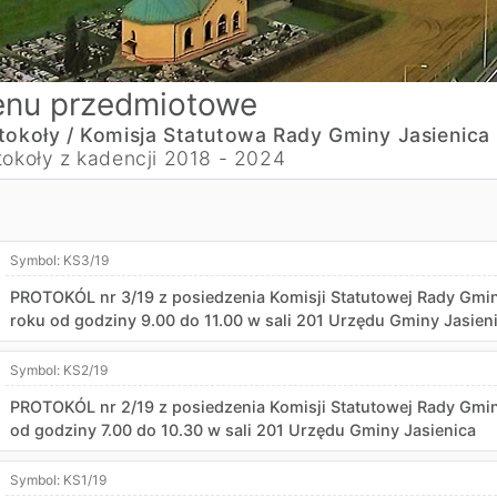
nu przedmiotowe
tokoły /
Komisja Statutowa Rady Gminy Jasienica 
tokoły z kadencji 2018 - 2024
Symbol:
KS3/19
PROTOKÓL nr 3/19 z posiedzenia Komisji Statutowej Rady Gmin
roku od godziny 9.00 do 11.00 w sali 201 Urzędu Gminy Jasien
Symbol:
KS2/19
PROTOKÓL nr 2/19 z posiedzenia Komisji Statutowej Rady Gmin
od godziny 7.00 do 10.30 w sali 201 Urzędu Gminy Jasienica
Symbol:
KS1/19