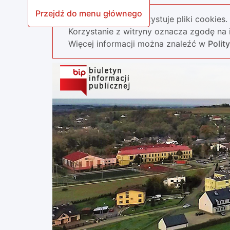
Przejdź do menu głównego
Nasza strona wykorzystuje pliki cookies.
Korzystanie z witryny oznacza zgodę na i
Więcej informacji można znaleźć w
Polit