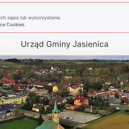
ch zapis lub wykorzystanie.
yce Cookies.
Urząd Gminy Jasienica