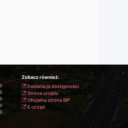
Zobacz również:
00
Deklaracja dostępności
00
Strona urzędu
00
Oficjalna strona BIP
00
E-urząd
00