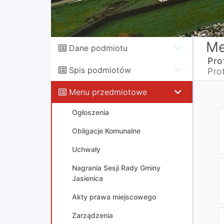
Me
Dane podmiotu
Pro
Spis podmiotów
Pro
Menu przedmiotowe
Ogłoszenia
Obligacje Komunalne
Uchwały
Nagrania Sesji Rady Gminy
Jasienica
Akty prawa miejscowego
Zarządzenia