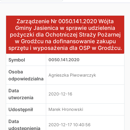
Zarządzenie Nr 0050.141.2020 Wójta Gminy Jasienica w 
Zarządzenie Nr 0050.141.2020 Wójta
Gminy Jasienica w sprawie udzielenia
pożyczki dla Ochotniczej Straży Pożarnej
w Grodźcu na dofinansowanie zakupu
sprzętu i wyposażenia dla OSP w Grodźcu.
Symbol
0050.141.2020
Osoba
Agnieszka Piwowarczyk
odpowiedzialna
Data
2020-12-16
utworzenia
Udostępnił
Marek Hronowski
Data
2020-12-17 10:40:56
udostępnienia