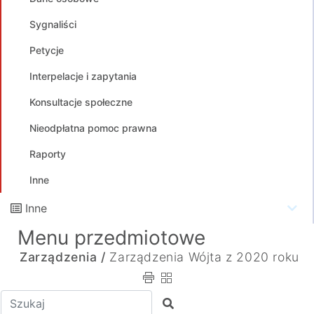
Sygnaliści
Petycje
Interpelacje i zapytania
Konsultacje społeczne
Nieodpłatna pomoc prawna
Raporty
Inne
Inne
Menu przedmiotowe
Zarządzenia /
Zarządzenia Wójta z 2020 roku
Wpisz tekst do wyszukania
Szukaj