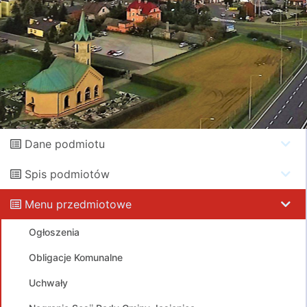
Dane podmiotu
Spis podmiotów
Menu przedmiotowe
Ogłoszenia
Obligacje Komunalne
Uchwały