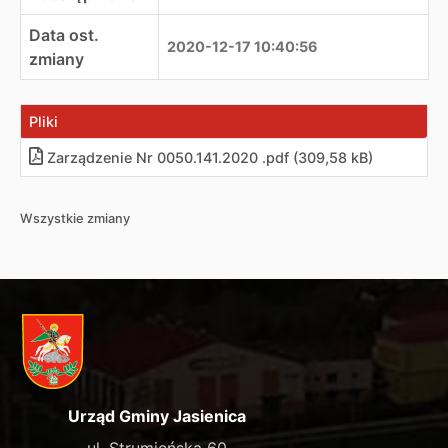
Data ost.
2020-12-17 10:40:56
zmiany
Pliki
Zarządzenie Nr 0050.141.2020 .pdf (309,58 kB)
Wszystkie zmiany
Urząd Gminy Jasienica
ul. Strumieńska 60