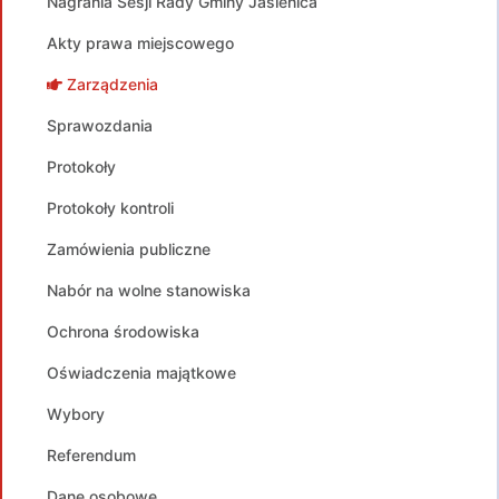
Nagrania Sesji Rady Gminy Jasienica
Akty prawa miejscowego
Zarządzenia
Sprawozdania
Protokoły
Protokoły kontroli
Zamówienia publiczne
Nabór na wolne stanowiska
Ochrona środowiska
Oświadczenia majątkowe
Wybory
Referendum
Dane osobowe