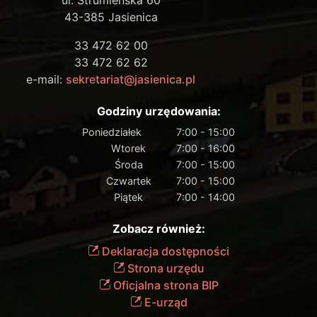
43-385 Jasienica
33 472 62 00
33 472 62 62
e-mail:
sekretariat@jasienica.pl
Godziny urzędowania:
Poniedziałek
7:00 - 15:00
Wtorek
7:00 - 16:00
Środa
7:00 - 15:00
Czwartek
7:00 - 15:00
Piątek
7:00 - 14:00
Zobacz również:
Deklaracja dostępności
Strona urzędu
Oficjalna strona BIP
E-urząd