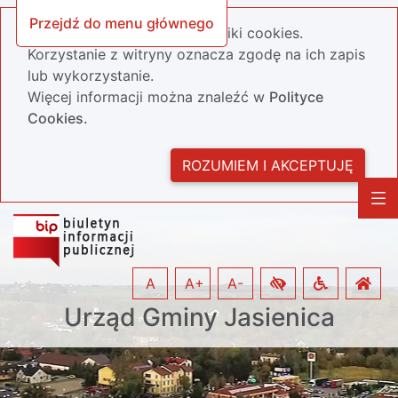
Przejdź do menu głównego
Nasza strona wykorzystuje pliki cookies.
Korzystanie z witryny oznacza zgodę na ich zapis
lub wykorzystanie.
Więcej informacji można znaleźć w
Polityce
Cookies.
ROZUMIEM I AKCEPTUJĘ
A
A+
A-
Urząd Gminy Jasienica