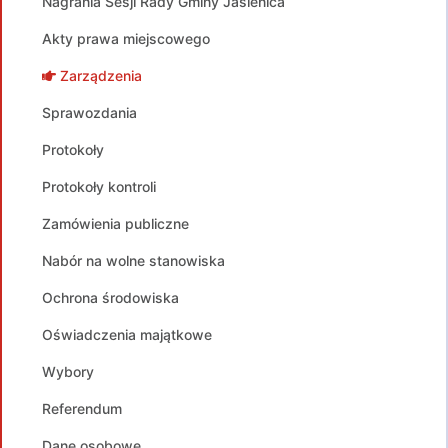
Nagrania Sesji Rady Gminy Jasienica
Akty prawa miejscowego
Zarządzenia
Sprawozdania
Protokoły
Protokoły kontroli
Zamówienia publiczne
Nabór na wolne stanowiska
Ochrona środowiska
Oświadczenia majątkowe
Wybory
Referendum
Dane osobowe