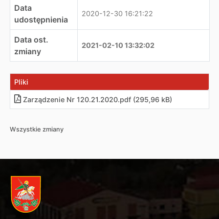
Data
2020-12-30 16:21:22
udostępnienia
Data ost.
2021-02-10 13:32:02
zmiany
Pliki
Zarządzenie Nr 120.21.2020.pdf (295,96 kB)
Wszystkie zmiany