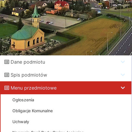
Dane podmiotu
Spis podmiotów
Menu przedmiotowe
Ogłoszenia
Obligacje Komunalne
Uchwały