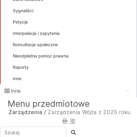
Sygnaliści
Petycje
Interpelacje i zapytania
Konsultacje społeczne
Nieodpłatna pomoc prawna
Raporty
Inne
Inne
Menu przedmiotowe
Zarządzenia /
Zarządzenia Wójta z 2020 roku
Wpisz tekst do wyszukania
Szukaj