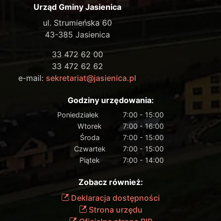
Urząd Gminy Jasienica
ul. Strumieńska 60
43-385 Jasienica
33 472 62 00
33 472 62 62
e-mail:
sekretariat@jasienica.pl
Godziny urzędowania:
Poniedziałek
7:00 - 15:00
Wtorek
7:00 - 16:00
Środa
7:00 - 15:00
Czwartek
7:00 - 15:00
Piątek
7:00 - 14:00
Zobacz również:
Deklaracja dostępności
Strona urzędu