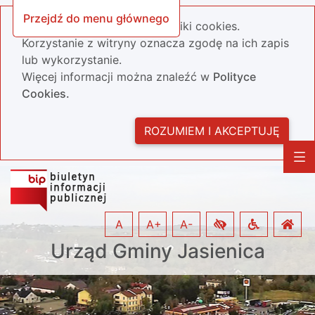
Przejdź do menu głównego
Nasza strona wykorzystuje pliki cookies.
Korzystanie z witryny oznacza zgodę na ich zapis
lub wykorzystanie.
Więcej informacji można znaleźć w
Polityce
Cookies.
ROZUMIEM I AKCEPTUJĘ
A
A+
A-
Urząd Gminy Jasienica