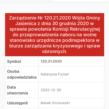
Zarządzenie Nr 120.21.2020 Wójta Gminy Jasienica z d
Zarządzenie Nr 120.21.2020 Wójta Gminy
Jasienica z dnia 30 grudnia 2020 w
sprawie powołania Komisji Rekrutacyjnej
do przeprowadzenia naboru na wolne
stanowisko urzędnicze podinspektora w
biurze zarządzania kryzysowego i spraw
obronnych.
Symbol
120.21.2020
Osoba
Katarzyna Furnari
odpowiedzialna
Data
2020-12-30
utworzenia
Udostępnił
Marek Hronowski