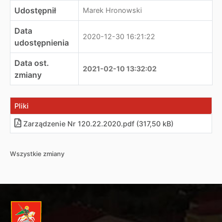
Udostępnił
Marek Hronowski
Data
2020-12-30 16:21:22
udostępnienia
Data ost.
2021-02-10 13:32:02
zmiany
Pliki
Zarządzenie Nr 120.22.2020.pdf (317,50 kB)
Wszystkie zmiany