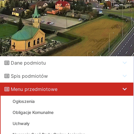
Dane podmiotu
Spis podmiotów
Menu przedmiotowe
Ogłoszenia
Obligacje Komunalne
Uchwały