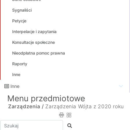
Sygnaliści
Petycje
Interpelacje i zapytania
Konsultacje społeczne
Nieodpłatna pomoc prawna
Raporty
Inne
Inne
Menu przedmiotowe
Zarządzenia /
Zarządzenia Wójta z 2020 roku
Wpisz tekst do wyszukania
Szukaj