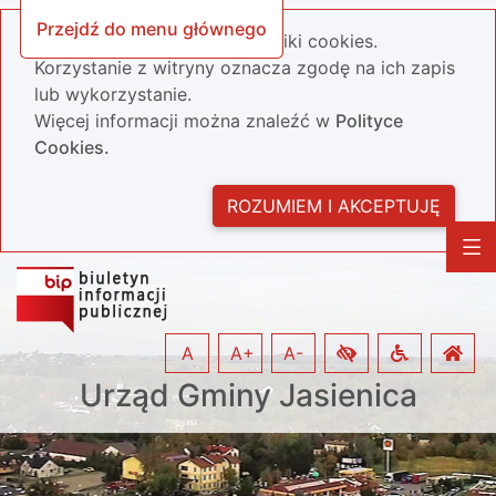
Przejdź do menu głównego
Nasza strona wykorzystuje pliki cookies.
Korzystanie z witryny oznacza zgodę na ich zapis
lub wykorzystanie.
Więcej informacji można znaleźć w
Polityce
Cookies.
ROZUMIEM I AKCEPTUJĘ
A
A+
A-
Urząd Gminy Jasienica