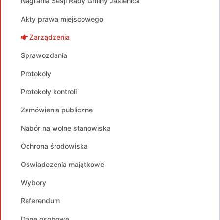
Nagrania Sesji Rady Gminy Jasienica
Akty prawa miejscowego
Zarządzenia
Sprawozdania
Protokoły
Protokoły kontroli
Zamówienia publiczne
Nabór na wolne stanowiska
Ochrona środowiska
Oświadczenia majątkowe
Wybory
Referendum
Dane osobowe