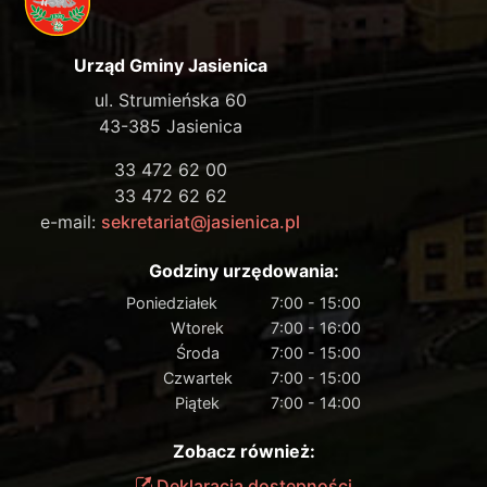
Urząd Gminy Jasienica
ul. Strumieńska 60
43-385 Jasienica
33 472 62 00
33 472 62 62
e-mail:
sekretariat@jasienica.pl
Godziny urzędowania:
Poniedziałek
7:00 - 15:00
Wtorek
7:00 - 16:00
Środa
7:00 - 15:00
Czwartek
7:00 - 15:00
Piątek
7:00 - 14:00
Zobacz również:
Deklaracja dostępności