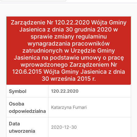
Zarządzenie Nr 120.22.2020 Wójta Gminy Jasienica z d
Zarządzenie Nr 120.22.2020 Wójta Gminy
Jasienica z dnia 30 grudnia 2020 w
sprawie zmiany regulaminu
wynagradzania pracowników
zatrudnionych w Urzędzie Gminy
Jasienica na podstawie umowy o pracę
wprowadzonego Zarządzeniem Nr
120.6.2015 Wójta Gminy Jasienica z dnia
30 września 2015 r.
Symbol
120.22.2020
Osoba
Katarzyna Furnari
odpowiedzialna
Data
2020-12-30
utworzenia