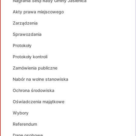
Nagrania Sesji Rady Gminy Jasienica
Akty prawa miejscowego
Zarządzenia
Sprawozdania
Protokoły
Protokoły kontroli
Zamówienia publiczne
Nabór na wolne stanowiska
Ochrona środowiska
Oświadczenia majątkowe
Wybory
Referendum
Dane osobowe