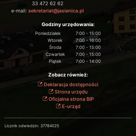
33 472 62 62
e-mail:
sekretariat@jasienica.pl
Godziny urzędowania:
Poniedziałek
7:00 - 15:00
Wtorek
7:00 - 16:00
Środa
7:00 - 15:00
Czwartek
7:00 - 15:00
Piątek
7:00 - 14:00
Zobacz również:
Deklaracja dostępności
Strona urzędu
Oficjalna strona BIP
E-urząd
Licznik odwiedzin:
37784025