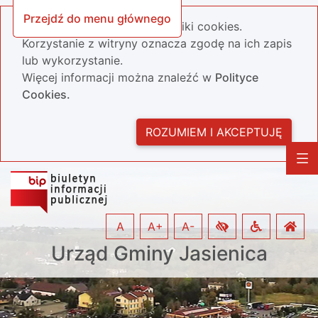
Przejdź do menu głównego
Nasza strona wykorzystuje pliki cookies.
Korzystanie z witryny oznacza zgodę na ich zapis
lub wykorzystanie.
Więcej informacji można znaleźć w
Polityce
Cookies.
ROZUMIEM I AKCEPTUJĘ
A
A+
A-
Urząd Gminy Jasienica