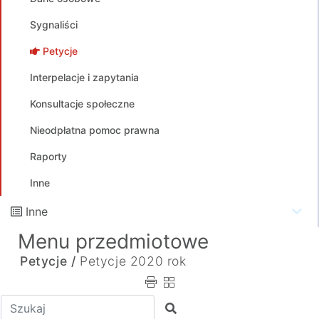
Sygnaliści
Petycje
Interpelacje i zapytania
Konsultacje społeczne
Nieodpłatna pomoc prawna
Raporty
Inne
Inne
Menu przedmiotowe
Petycje /
Petycje 2020 rok
Wpisz tekst do wyszukania
Szukaj