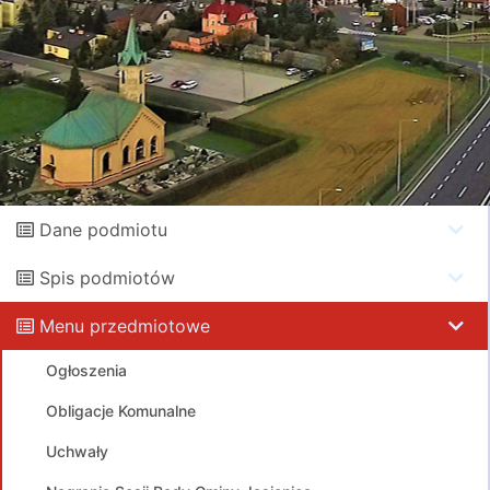
Dane podmiotu
Spis podmiotów
Menu przedmiotowe
Ogłoszenia
Obligacje Komunalne
Uchwały