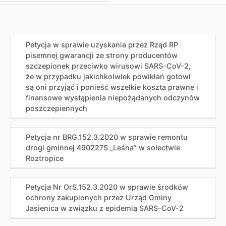
Petycja w sprawie uzyskania przez Rząd RP
pisemnej gwarancji ze strony producentów
szczepionek przeciwko wirusowi SARS-CoV-2,
że w przypadku jakichkolwiek powikłań gotowi
są oni przyjąć i ponieść wszelkie koszta prawne i
finansowe wystąpienia niepożądanych odczynów
poszczepiennych
Petycja nr BRG.152.3.2020 w sprawie remontu
drogi gminnej 490227S „Leśna” w sołectwie
Roztropice
Petycja Nr OrS.152.3.2020 w sprawie środków
ochrony zakupionych przez Urząd Gminy
Jasienica w związku z epidemią SARS-CoV-2