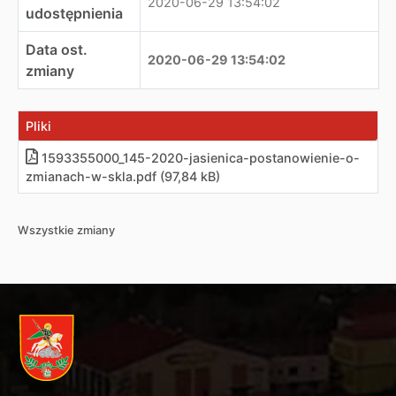
2020-06-29 13:54:02
udostępnienia
Data ost.
2020-06-29 13:54:02
zmiany
Pliki
1593355000_145-2020-jasienica-postanowienie-o-
zmianach-w-skla.pdf (97,84 kB)
Wszystkie zmiany