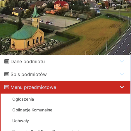
Dane podmiotu
Spis podmiotów
Menu przedmiotowe
Ogłoszenia
Obligacje Komunalne
Uchwały