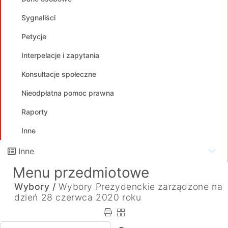
Sygnaliści
Petycje
Interpelacje i zapytania
Konsultacje społeczne
Nieodpłatna pomoc prawna
Raporty
Inne
Inne
Menu przedmiotowe
Wybory /
Wybory Prezydenckie zarządzone na
dzień 28 czerwca 2020 roku
Wpisz tekst do wyszukania