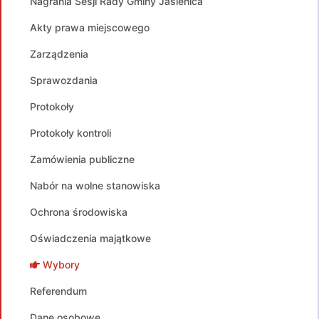
Nagrania Sesji Rady Gminy Jasienica
Akty prawa miejscowego
Zarządzenia
Sprawozdania
Protokoły
Protokoły kontroli
Zamówienia publiczne
Nabór na wolne stanowiska
Ochrona środowiska
Oświadczenia majątkowe
Wybory
Referendum
Dane osobowe