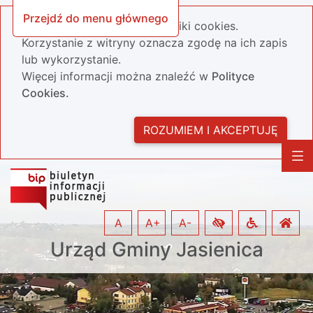
Przejdź do menu głównego
Nasza strona wykorzystuje pliki cookies.
Korzystanie z witryny oznacza zgodę na ich zapis
lub wykorzystanie.
Więcej informacji można znaleźć w
Polityce
Cookies.
ROZUMIEM I AKCEPTUJĘ
A
A+
A-
Urząd Gminy Jasienica