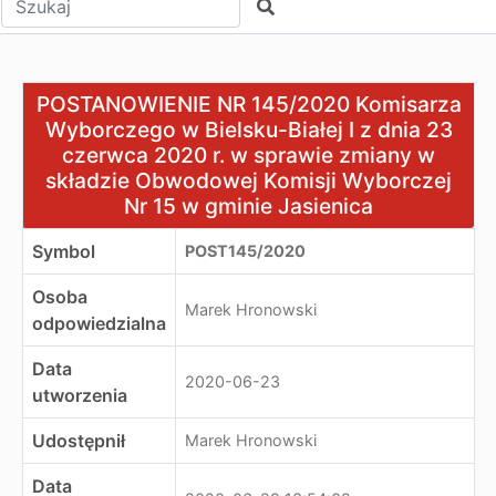
Szukaj
POSTANOWIENIE NR 145/2020 Komisarza Wyborczego w Bie
POSTANOWIENIE NR 145/2020 Komisarza
Wyborczego w Bielsku-Białej I z dnia 23
czerwca 2020 r. w sprawie zmiany w
składzie Obwodowej Komisji Wyborczej
Nr 15 w gminie Jasienica
Symbol
POST145/2020
Osoba
Marek Hronowski
odpowiedzialna
Data
2020-06-23
utworzenia
Udostępnił
Marek Hronowski
Data