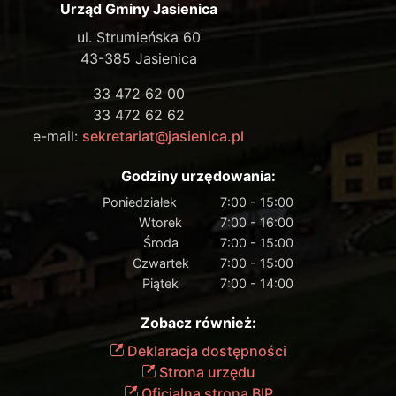
Urząd Gminy Jasienica
ul. Strumieńska 60
43-385 Jasienica
33 472 62 00
33 472 62 62
e-mail:
sekretariat@jasienica.pl
Godziny urzędowania:
Poniedziałek
7:00 - 15:00
Wtorek
7:00 - 16:00
Środa
7:00 - 15:00
Czwartek
7:00 - 15:00
Piątek
7:00 - 14:00
Zobacz również:
Deklaracja dostępności
Strona urzędu
Oficjalna strona BIP