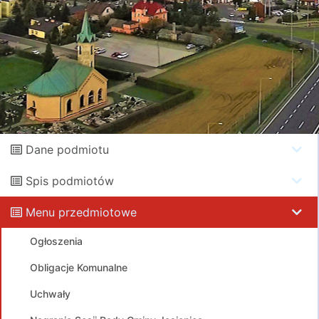
Dane podmiotu
Spis podmiotów
Menu przedmiotowe
Ogłoszenia
Obligacje Komunalne
Uchwały