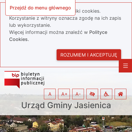
Przejdź do menu głównego
Nasza strona wykorzystuje pliki cookies.
Korzystanie z witryny oznacza zgodę na ich zapis
lub wykorzystanie.
Więcej informacji można znaleźć w
Polityce
Cookies.
ROZUMIEM I AKCEPTUJĘ
A
A+
A-
Urząd Gminy Jasienica