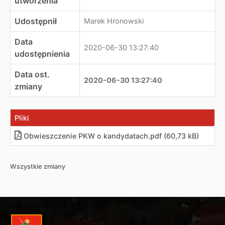
utworzenia
Udostępnił
Marek Hronowski
Data
2020-06-30 13:27:40
udostępnienia
Data ost.
2020-06-30 13:27:40
zmiany
Pliki
Obwieszczenie PKW o kandydatach.pdf (60,73 kB)
Wszystkie zmiany