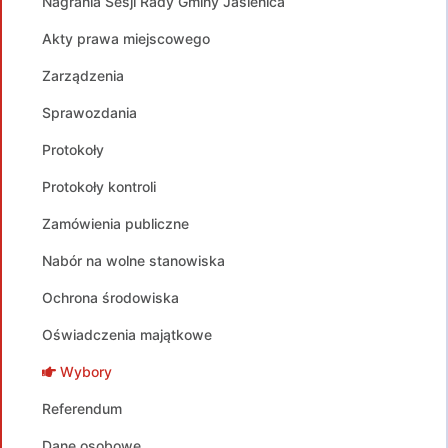
Nagrania Sesji Rady Gminy Jasienica
Akty prawa miejscowego
Zarządzenia
Sprawozdania
Protokoły
Protokoły kontroli
Zamówienia publiczne
Nabór na wolne stanowiska
Ochrona środowiska
Oświadczenia majątkowe
Wybory
Referendum
Dane osobowe