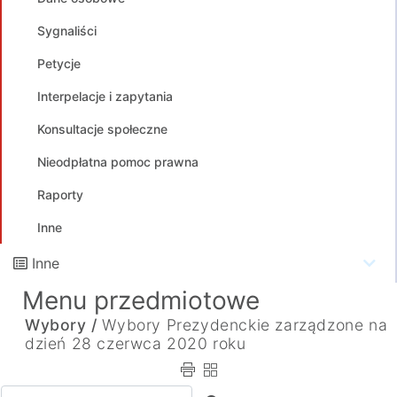
Sygnaliści
Petycje
Interpelacje i zapytania
Konsultacje społeczne
Nieodpłatna pomoc prawna
Raporty
Inne
Inne
Menu przedmiotowe
Wybory /
Wybory Prezydenckie zarządzone na
dzień 28 czerwca 2020 roku
Wpisz tekst do wyszukania