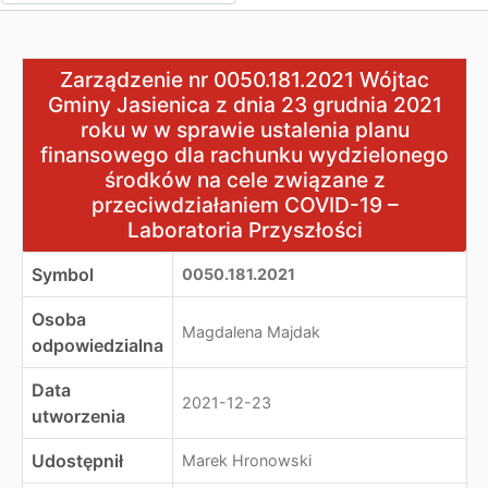
Zarządzenie nr 0050.181.2021 Wójtac Gminy Jasienica z
Zarządzenie nr 0050.181.2021 Wójtac
Gminy Jasienica z dnia 23 grudnia 2021
roku w w sprawie ustalenia planu
finansowego dla rachunku wydzielonego
środków na cele związane z
przeciwdziałaniem COVID-19 –
Laboratoria Przyszłości
Symbol
0050.181.2021
Osoba
Magdalena Majdak
odpowiedzialna
Data
2021-12-23
utworzenia
Udostępnił
Marek Hronowski