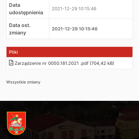
Data
2021-12-29 10:15:46
udostępnienia
Data ost.
2021-12-29 10:15:46
zmiany
Pliki
Zarządzenie nr 0050.181.2021 .pdf (704,42 kB)
Wszystkie zmiany