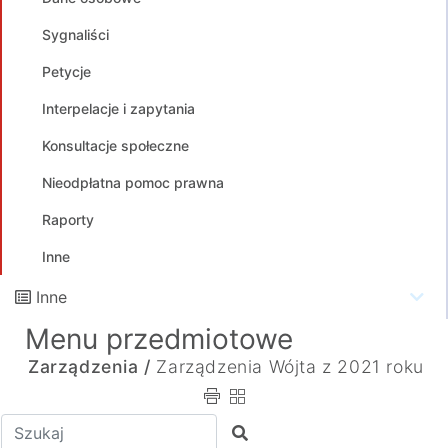
Sygnaliści
Petycje
Interpelacje i zapytania
Konsultacje społeczne
Nieodpłatna pomoc prawna
Raporty
Inne
Inne
Menu przedmiotowe
Zarządzenia /
Zarządzenia Wójta z 2021 roku
Wpisz tekst do wyszukania
Szukaj