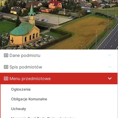
Dane podmiotu
Spis podmiotów
Menu przedmiotowe
Ogłoszenia
Obligacje Komunalne
Uchwały