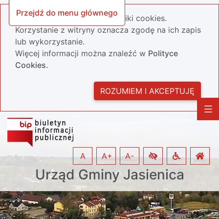
Przejdź do menu głównego
Nasza strona wykorzystuje pliki cookies.
Korzystanie z witryny oznacza zgodę na ich zapis
lub wykorzystanie.
Więcej informacji można znaleźć w
Polityce
Cookies.
ROZUMIEM I AKCEPTUJĘ
A
A+
A-
Urząd Gminy Jasienica