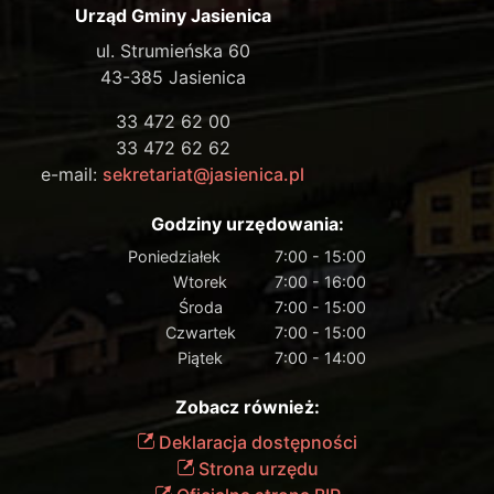
Urząd Gminy Jasienica
ul. Strumieńska 60
43-385 Jasienica
33 472 62 00
33 472 62 62
e-mail:
sekretariat@jasienica.pl
Godziny urzędowania:
Poniedziałek
7:00 - 15:00
Wtorek
7:00 - 16:00
Środa
7:00 - 15:00
Czwartek
7:00 - 15:00
Piątek
7:00 - 14:00
Zobacz również:
Deklaracja dostępności
Strona urzędu