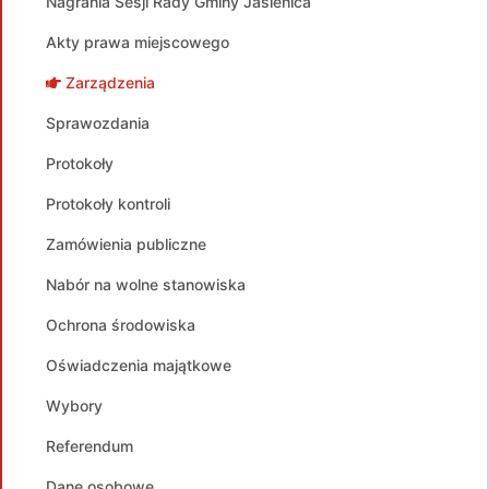
Nagrania Sesji Rady Gminy Jasienica
Akty prawa miejscowego
Zarządzenia
Sprawozdania
Protokoły
Protokoły kontroli
Zamówienia publiczne
Nabór na wolne stanowiska
Ochrona środowiska
Oświadczenia majątkowe
Wybory
Referendum
Dane osobowe