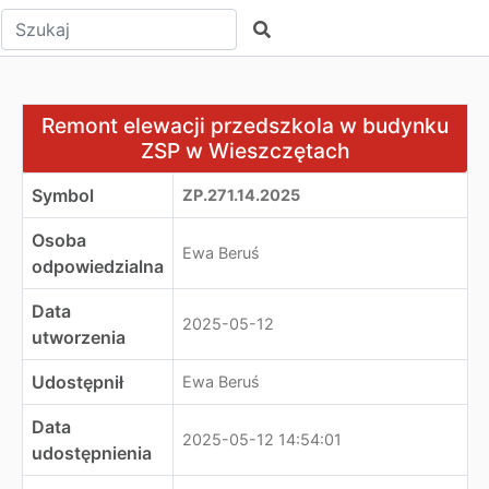
Wpisz tekst do wyszukania
Szukaj
Remont elewacji przedszkola w budynku ZSP w Wieszc
Remont elewacji przedszkola w budynku
ZSP w Wieszczętach
Symbol
ZP.271.14.2025
Osoba
Ewa Beruś
odpowiedzialna
Data
2025-05-12
utworzenia
Udostępnił
Ewa Beruś
Data
2025-05-12 14:54:01
udostępnienia