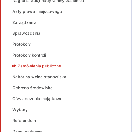
Nagrania Sesji Rady Gminy Jasienica
Akty prawa miejscowego
Zarządzenia
Sprawozdania
Protokoły
Protokoły kontroli
Zamówienia publiczne
Nabór na wolne stanowiska
Ochrona środowiska
Oświadczenia majątkowe
Wybory
Referendum
Dane osobowe