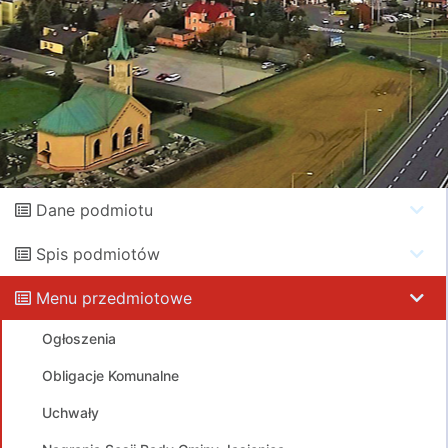
Dane podmiotu
Spis podmiotów
Menu przedmiotowe
Ogłoszenia
Obligacje Komunalne
Uchwały