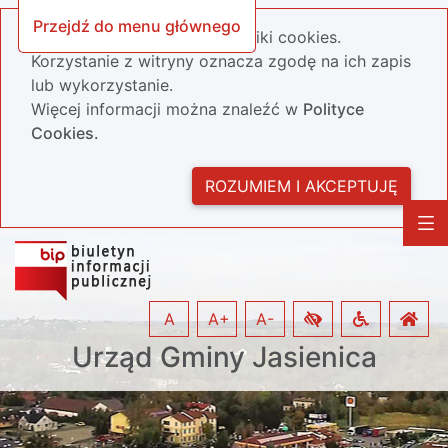
Przejdź do menu głównego
Nasza strona wykorzystuje pliki cookies.
Korzystanie z witryny oznacza zgodę na ich zapis
lub wykorzystanie.
Więcej informacji można znaleźć w
Polityce
Cookies.
ROZUMIEM I AKCEPTUJĘ
A
A+
A-
Urząd Gminy Jasienica