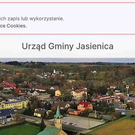
ch zapis lub wykorzystanie.
yce Cookies.
Urząd Gminy Jasienica