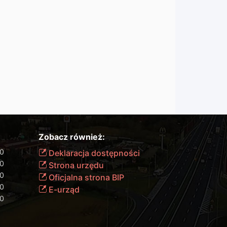
Zobacz również:
00
Deklaracja dostępności
00
Strona urzędu
00
Oficjalna strona BIP
00
E-urząd
00