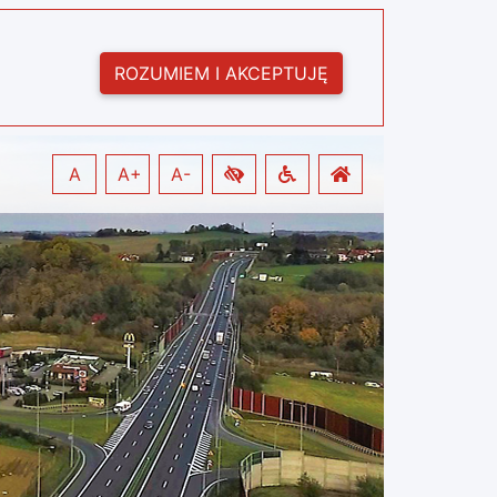
ROZUMIEM I AKCEPTUJĘ
A
A+
A-