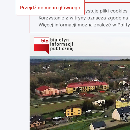
Przejdź do menu głównego
Nasza strona wykorzystuje pliki cookies.
Korzystanie z witryny oznacza zgodę na i
Więcej informacji można znaleźć w
Polit