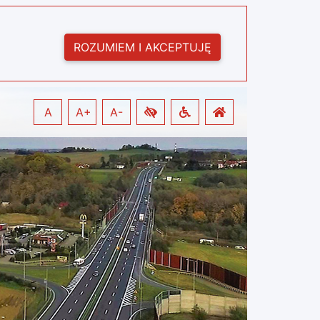
ROZUMIEM I AKCEPTUJĘ
A
A+
A-