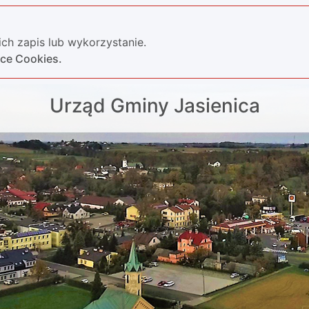
ch zapis lub wykorzystanie.
yce Cookies.
Urząd Gminy Jasienica