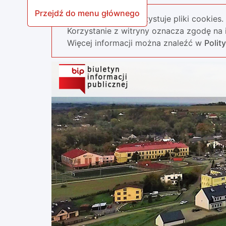
Przejdź do menu głównego
Nasza strona wykorzystuje pliki cookies.
Korzystanie z witryny oznacza zgodę na i
Więcej informacji można znaleźć w
Polit