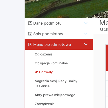
Me
Dane podmiotu
Uch
Spis podmiotów
Menu przedmiotowe
U
Ogłoszenia
Obligacje Komunalne
Uchwały
Nagrania Sesji Rady Gminy
Jasienica
Akty prawa miejscowego
Zarządzenia