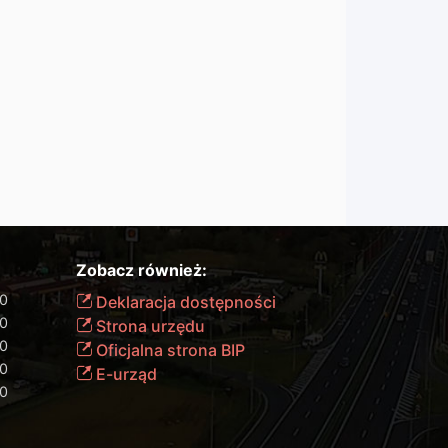
Zobacz również:
00
Deklaracja dostępności
00
Strona urzędu
00
Oficjalna strona BIP
00
E-urząd
00