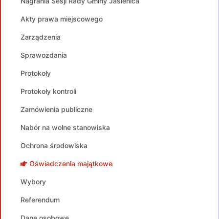
Nagrania Sesji Rady Gminy Jasienica
Akty prawa miejscowego
Zarządzenia
Sprawozdania
Protokoły
Protokoły kontroli
Zamówienia publiczne
Nabór na wolne stanowiska
Ochrona środowiska
Oświadczenia majątkowe
Wybory
Referendum
Dane osobowe