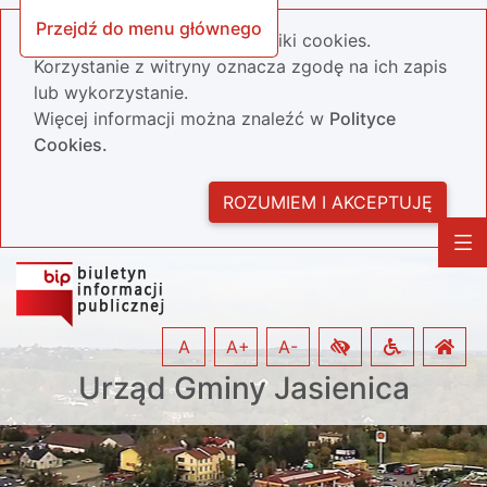
Przejdź do menu głównego
Nasza strona wykorzystuje pliki cookies.
Korzystanie z witryny oznacza zgodę na ich zapis
lub wykorzystanie.
Więcej informacji można znaleźć w
Polityce
Cookies.
ROZUMIEM I AKCEPTUJĘ
A
A+
A-
Urząd Gminy Jasienica