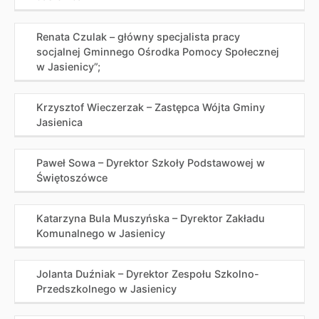
Renata Czulak – główny specjalista pracy
socjalnej Gminnego Ośrodka Pomocy Społecznej
w Jasienicy”;
Krzysztof Wieczerzak – Zastępca Wójta Gminy
Jasienica
Paweł Sowa – Dyrektor Szkoły Podstawowej w
Świętoszówce
Katarzyna Bula Muszyńska – Dyrektor Zakładu
Komunalnego w Jasienicy
Jolanta Duźniak – Dyrektor Zespołu Szkolno-
Przedszkolnego w Jasienicy