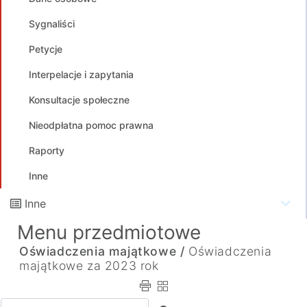
Sygnaliści
Petycje
Interpelacje i zapytania
Konsultacje społeczne
Nieodpłatna pomoc prawna
Raporty
Inne
Inne
Menu przedmiotowe
Oświadczenia majątkowe /
Oświadczenia
majątkowe za 2023 rok
Wpisz tekst do wyszukania