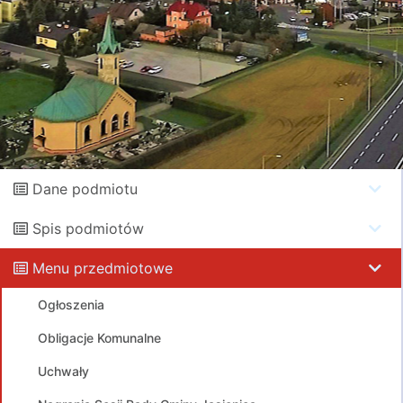
Dane podmiotu
Spis podmiotów
Menu przedmiotowe
Ogłoszenia
Obligacje Komunalne
Uchwały