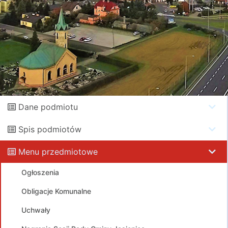
Dane podmiotu
Spis podmiotów
Menu przedmiotowe
Ogłoszenia
Obligacje Komunalne
Uchwały