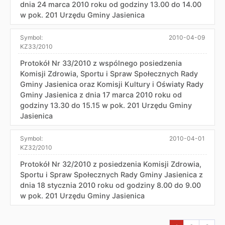
dnia 24 marca 2010 roku od godziny 13.00 do 14.00
w pok. 201 Urzędu Gminy Jasienica
Symbol:
2010-04-09
KZ33/2010
Protokół Nr 33/2010 z wspólnego posiedzenia
Komisji Zdrowia, Sportu i Spraw Społecznych Rady
Gminy Jasienica oraz Komisji Kultury i Oświaty Rady
Gminy Jasienica z dnia 17 marca 2010 roku od
godziny 13.30 do 15.15 w pok. 201 Urzędu Gminy
Jasienica
Symbol:
2010-04-01
KZ32/2010
Protokół Nr 32/2010 z posiedzenia Komisji Zdrowia,
Sportu i Spraw Społecznych Rady Gminy Jasienica z
dnia 18 stycznia 2010 roku od godziny 8.00 do 9.00
w pok. 201 Urzędu Gminy Jasienica