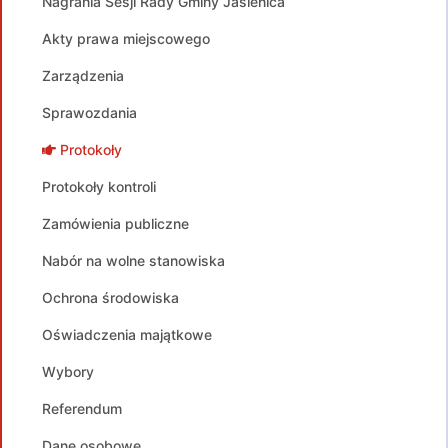
Nagrania Sesji Rady Gminy Jasienica
Akty prawa miejscowego
Zarządzenia
Sprawozdania
Protokoły
Protokoły kontroli
Zamówienia publiczne
Nabór na wolne stanowiska
Ochrona środowiska
Oświadczenia majątkowe
Wybory
Referendum
Dane osobowe