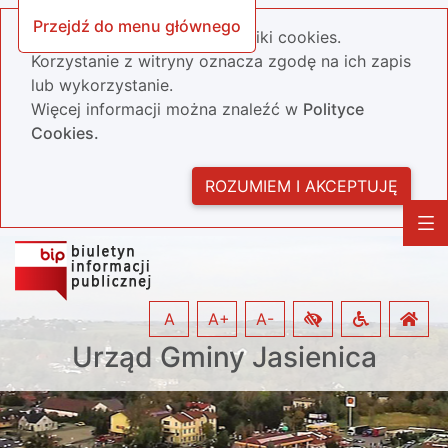
Przejdź do menu głównego
Nasza strona wykorzystuje pliki cookies.
Korzystanie z witryny oznacza zgodę na ich zapis
lub wykorzystanie.
Więcej informacji można znaleźć w
Polityce
Cookies.
ROZUMIEM I AKCEPTUJĘ
A
A+
A-
Urząd Gminy Jasienica