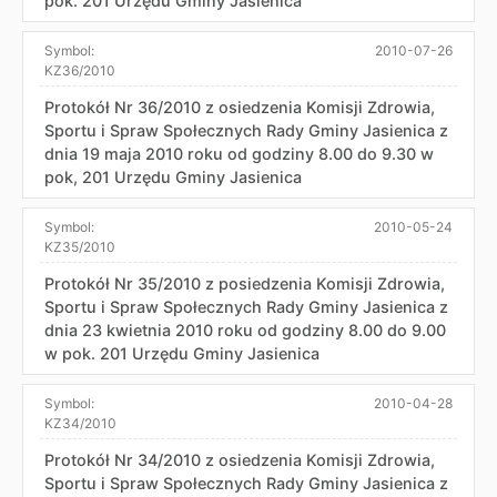
pok. 201 Urzędu Gminy Jasienica
Symbol:
2010-07-26
KZ36/2010
Protokół Nr 36/2010 z osiedzenia Komisji Zdrowia,
Sportu i Spraw Społecznych Rady Gminy Jasienica z
dnia 19 maja 2010 roku od godziny 8.00 do 9.30 w
pok, 201 Urzędu Gminy Jasienica
Symbol:
2010-05-24
KZ35/2010
Protokół Nr 35/2010 z posiedzenia Komisji Zdrowia,
Sportu i Spraw Społecznych Rady Gminy Jasienica z
dnia 23 kwietnia 2010 roku od godziny 8.00 do 9.00
w pok. 201 Urzędu Gminy Jasienica
Symbol:
2010-04-28
KZ34/2010
Protokół Nr 34/2010 z osiedzenia Komisji Zdrowia,
Sportu i Spraw Społecznych Rady Gminy Jasienica z