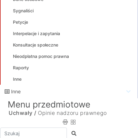
Sygnaliści
Petycje
Interpelacje i zapytania
Konsultacje społeczne
Nieodpłatna pomoc prawna
Raporty
Inne
Inne
Menu przedmiotowe
Uchwały /
Opinie nadzoru prawnego
Wpisz tekst do wyszukania
Szukaj