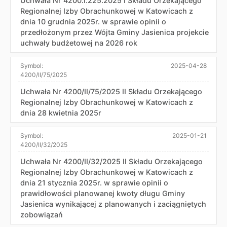
Uchwała Nr 4200.I.225.2025 I Składu Orzekającego
Regionalnej Izby Obrachunkowej w Katowicach z
dnia 10 grudnia 2025r. w sprawie opinii o
przedłożonym przez Wójta Gminy Jasienica projekcie
uchwały budżetowej na 2026 rok
Symbol:
2025-04-28
4200/II/75/2025
Uchwała Nr 4200/II/75/2025 II Składu Orzekającego
Regionalnej Izby Obrachunkowej w Katowicach z
dnia 28 kwietnia 2025r
Symbol:
2025-01-21
4200/II/32/2025
Uchwała Nr 4200/II/32/2025 II Składu Orzekającego
Regionalnej Izby Obrachunkowej w Katowicach z
dnia 21 stycznia 2025r. w sprawie opinii o
prawidłowości planowanej kwoty długu Gminy
Jasienica wynikającej z planowanych i zaciągniętych
zobowiązań