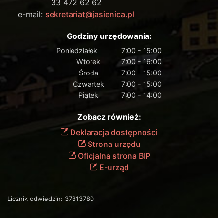
33 472 62 62
e-mail:
sekretariat@jasienica.pl
Godziny urzędowania:
Poniedziałek
7:00 - 15:00
Wtorek
7:00 - 16:00
Środa
7:00 - 15:00
Czwartek
7:00 - 15:00
Piątek
7:00 - 14:00
Zobacz również:
Deklaracja dostępności
Strona urzędu
Oficjalna strona BIP
E-urząd
Licznik odwiedzin:
37813780