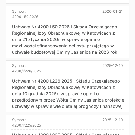
Symbol:
2026-01-21
4200.I.50.2026
Uchwała Nr 4200.I.50.2026 I Składu Orzekającego
Regionalnej Izby Obrachunkowej w Katowicach z
dnia 21 stycznia 2026r. w sprawie opinii o
możliwości sfinansowania deficytu przyjętego w
uchwale budżetowej Gminy Jasienica na 2026 rok
Symbol:
2025-12-10
4200/I/226/2025
Uchwała Nr 4200.I.226.2025 I Składu Orzekającego
Regionalnej Izby Obrachunkowej w Katowicach z
dnia 10 grudnia 2025r. w sprawie opinii o
przedłożonym przez Wójta Gminy Jasienica projekcie
uchwały w sprawie wieloletniej prognozy finansowej
Symbol:
2025-12-10
4200/I/225/2025