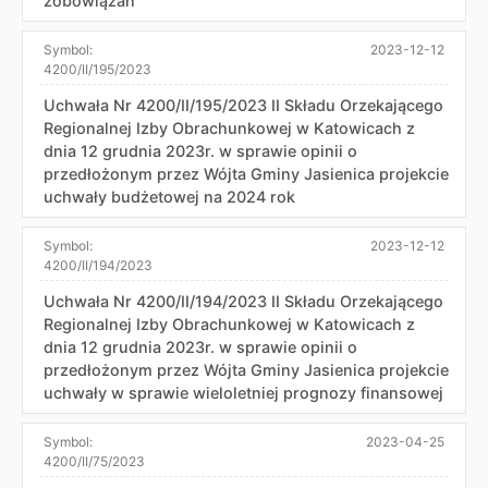
zobowiązań
Symbol:
2023-12-12
4200/II/195/2023
Uchwała Nr 4200/II/195/2023 II Składu Orzekającego
Regionalnej Izby Obrachunkowej w Katowicach z
dnia 12 grudnia 2023r. w sprawie opinii o
przedłożonym przez Wójta Gminy Jasienica projekcie
uchwały budżetowej na 2024 rok
Symbol:
2023-12-12
4200/II/194/2023
Uchwała Nr 4200/II/194/2023 II Składu Orzekającego
Regionalnej Izby Obrachunkowej w Katowicach z
dnia 12 grudnia 2023r. w sprawie opinii o
przedłożonym przez Wójta Gminy Jasienica projekcie
uchwały w sprawie wieloletniej prognozy finansowej
Symbol:
2023-04-25
4200/II/75/2023