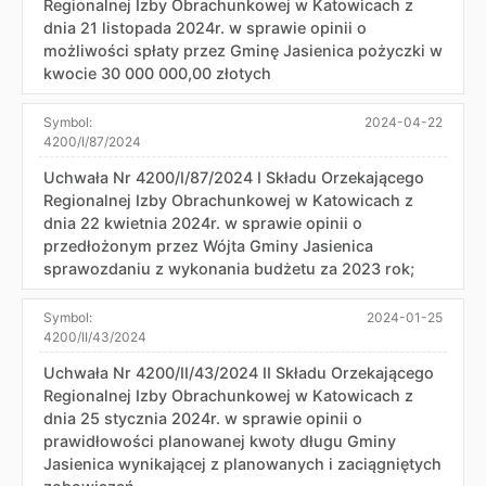
Regionalnej Izby Obrachunkowej w Katowicach z
dnia 21 listopada 2024r. w sprawie opinii o
możliwości spłaty przez Gminę Jasienica pożyczki w
kwocie 30 000 000,00 złotych
Symbol:
2024-04-22
4200/I/87/2024
Uchwała Nr 4200/I/87/2024 I Składu Orzekającego
Regionalnej Izby Obrachunkowej w Katowicach z
dnia 22 kwietnia 2024r. w sprawie opinii o
przedłożonym przez Wójta Gminy Jasienica
sprawozdaniu z wykonania budżetu za 2023 rok;
Symbol:
2024-01-25
4200/II/43/2024
Uchwała Nr 4200/II/43/2024 II Składu Orzekającego
Regionalnej Izby Obrachunkowej w Katowicach z
dnia 25 stycznia 2024r. w sprawie opinii o
prawidłowości planowanej kwoty długu Gminy
Jasienica wynikającej z planowanych i zaciągniętych