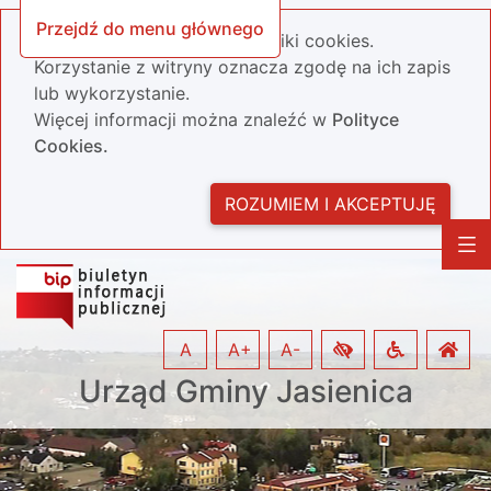
Przejdź do menu głównego
Nasza strona wykorzystuje pliki cookies.
Korzystanie z witryny oznacza zgodę na ich zapis
lub wykorzystanie.
Więcej informacji można znaleźć w
Polityce
Cookies.
ROZUMIEM I AKCEPTUJĘ
A
A+
A-
Urząd Gminy Jasienica