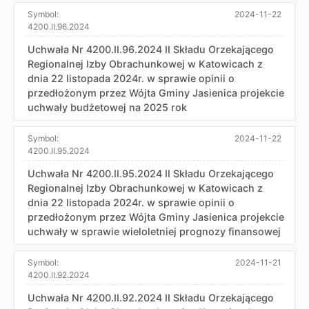
Symbol:
2024-11-22
4200.II.96.2024
Uchwała Nr 4200.II.96.2024 II Składu Orzekającego
Regionalnej Izby Obrachunkowej w Katowicach z
dnia 22 listopada 2024r. w sprawie opinii o
przedłożonym przez Wójta Gminy Jasienica projekcie
uchwały budżetowej na 2025 rok
Symbol:
2024-11-22
4200.II.95.2024
Uchwała Nr 4200.II.95.2024 II Składu Orzekającego
Regionalnej Izby Obrachunkowej w Katowicach z
dnia 22 listopada 2024r. w sprawie opinii o
przedłożonym przez Wójta Gminy Jasienica projekcie
uchwały w sprawie wieloletniej prognozy finansowej
Symbol:
2024-11-21
4200.II.92.2024
Uchwała Nr 4200.II.92.2024 II Składu Orzekającego