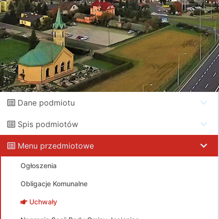
Dane podmiotu
Spis podmiotów
Menu przedmiotowe
Ogłoszenia
Obligacje Komunalne
Uchwały