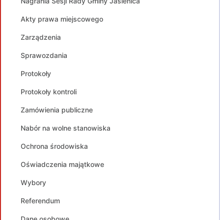
Nagrania Sesji Rady Gminy Jasienica
Akty prawa miejscowego
Zarządzenia
Sprawozdania
Protokoły
Protokoły kontroli
Zamówienia publiczne
Nabór na wolne stanowiska
Ochrona środowiska
Oświadczenia majątkowe
Wybory
Referendum
Dane osobowe