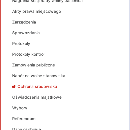
Nagrania Sesji Rady Gminy Jasienica
Akty prawa miejscowego
Zarządzenia
Sprawozdania
Protokoły
Protokoły kontroli
Zamówienia publiczne
Nabór na wolne stanowiska
Ochrona środowiska
Oświadczenia majątkowe
Wybory
Referendum
Dane osobowe