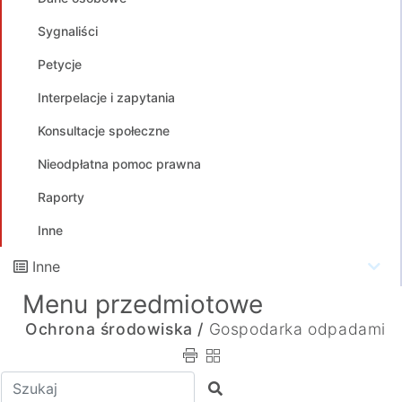
Sygnaliści
Petycje
Interpelacje i zapytania
Konsultacje społeczne
Nieodpłatna pomoc prawna
Raporty
Inne
Inne
Menu przedmiotowe
Ochrona środowiska /
Gospodarka odpadami
Wpisz tekst do wyszukania
Szukaj