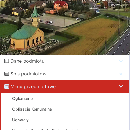
Dane podmiotu
Spis podmiotów
Menu przedmiotowe
Ogłoszenia
Obligacje Komunalne
Uchwały