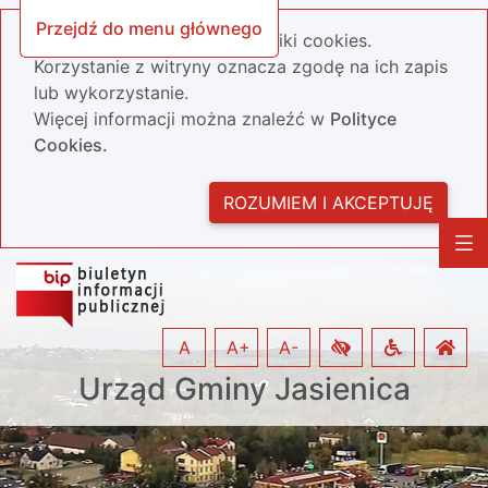
Przejdź do menu głównego
Nasza strona wykorzystuje pliki cookies.
Korzystanie z witryny oznacza zgodę na ich zapis
lub wykorzystanie.
Więcej informacji można znaleźć w
Polityce
Cookies.
ROZUMIEM I AKCEPTUJĘ
A
A+
A-
Urząd Gminy Jasienica