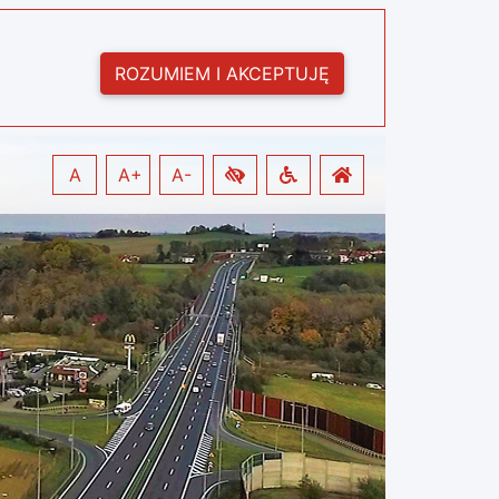
ROZUMIEM I AKCEPTUJĘ
A
A+
A-