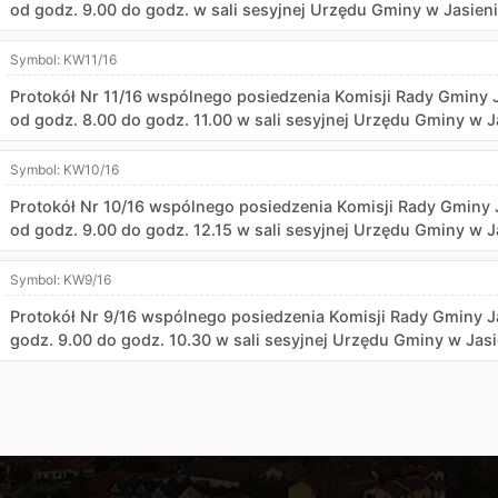
od godz. 9.00 do godz. w sali sesyjnej Urzędu Gminy w Jasien
Symbol:
KW11/16
Protokół Nr 11/16 wspólnego posiedzenia Komisji Rady Gminy J
od godz. 8.00 do godz. 11.00 w sali sesyjnej Urzędu Gminy w J
Symbol:
KW10/16
Protokół Nr 10/16 wspólnego posiedzenia Komisji Rady Gminy J
od godz. 9.00 do godz. 12.15 w sali sesyjnej Urzędu Gminy w J
Symbol:
KW9/16
Protokół Nr 9/16 wspólnego posiedzenia Komisji Rady Gminy J
godz. 9.00 do godz. 10.30 w sali sesyjnej Urzędu Gminy w Jas