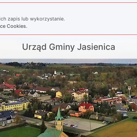
ch zapis lub wykorzystanie.
yce Cookies.
Urząd Gminy Jasienica