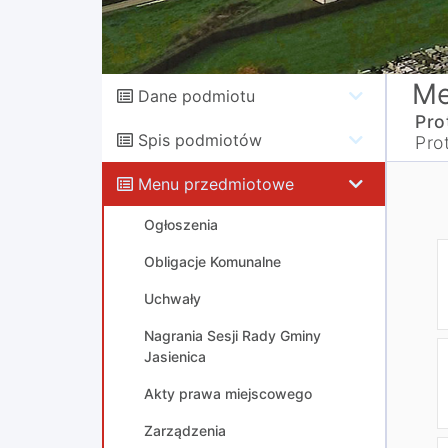
Me
Dane podmiotu
Pro
Spis podmiotów
Pro
Menu przedmiotowe
Ogłoszenia
Obligacje Komunalne
Uchwały
Nagrania Sesji Rady Gminy
Jasienica
Akty prawa miejscowego
Zarządzenia