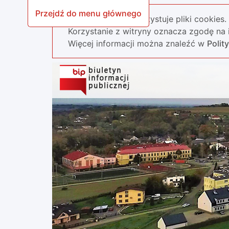
Przejdź do menu głównego
Nasza strona wykorzystuje pliki cookies.
Korzystanie z witryny oznacza zgodę na i
Więcej informacji można znaleźć w
Polit